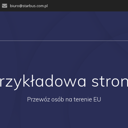
biuro@starbus.com.pl
rzykładowa stro
Przewóz osób na terenie EU