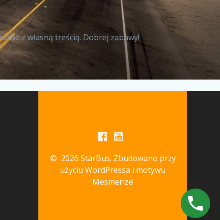
nowe z własną treścią. Dobrej zabawy!
© 2026 StarBus. Zbudowano przy
użyciu WordPressa i
motywu
Mesmerize