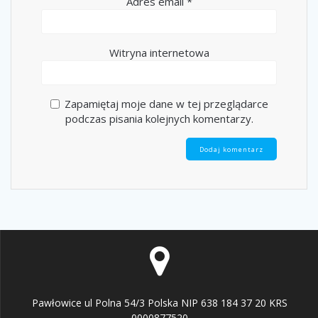
Adres email
*
Witryna internetowa
Zapamiętaj moje dane w tej przeglądarce
podczas pisania kolejnych komentarzy.
Pawłowice ul Polna 54/3 Polska NIP 638 184 37 20 KRS
0000877520