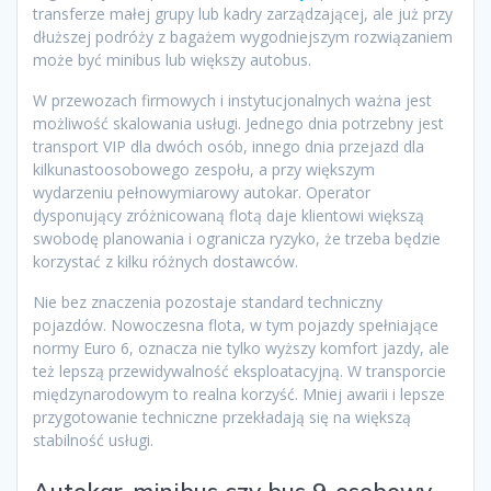
transferze małej grupy lub kadry zarządzającej, ale już przy
dłuższej podróży z bagażem wygodniejszym rozwiązaniem
może być minibus lub większy autobus.
W przewozach firmowych i instytucjonalnych ważna jest
możliwość skalowania usługi. Jednego dnia potrzebny jest
transport VIP dla dwóch osób, innego dnia przejazd dla
kilkunastoosobowego zespołu, a przy większym
wydarzeniu pełnowymiarowy autokar. Operator
dysponujący zróżnicowaną flotą daje klientowi większą
swobodę planowania i ogranicza ryzyko, że trzeba będzie
korzystać z kilku różnych dostawców.
Nie bez znaczenia pozostaje standard techniczny
pojazdów. Nowoczesna flota, w tym pojazdy spełniające
normy Euro 6, oznacza nie tylko wyższy komfort jazdy, ale
też lepszą przewidywalność eksploatacyjną. W transporcie
międzynarodowym to realna korzyść. Mniej awarii i lepsze
przygotowanie techniczne przekładają się na większą
stabilność usługi.