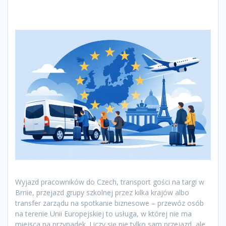
Wyjazd pracowników do Czech, transport gości na targi w
Brnie, przejazd grupy szkolnej przez kilka krajów albo
transfer zarządu na spotkanie biznesowe – przewóz osób
na terenie Unii Europejskiej to usługa, w której nie ma
miejsca na przypadek. Liczy się nie tylko sam przejazd, ale