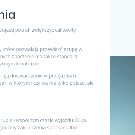
nia
 pojazd potrafi zwiększyć całkowity
i, które pozwalają przewieźć grupę w
lnych znaczenie ma także standard
ższonym komforcie.
erają doświadczenie w przejazdach
 w którym liczy się nie tylko pojazd, ale
rupie i wspólnym czasie wyjazdu. Kilka
e godziny zakończenia spotkań albo