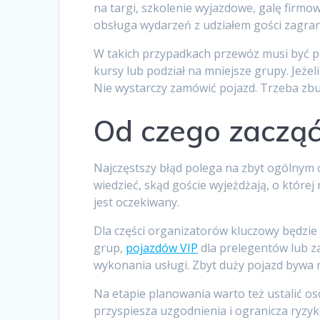
na targi, szkolenie wyjazdowe, galę firm
obsługa wydarzeń z udziałem gości zagrani
W takich przypadkach przewóz musi być pr
kursy lub podział na mniejsze grupy. Jeżeli
Nie wystarczy zamówić pojazd. Trzeba zbu
Od czego zacząć
Najczęstszy błąd polega na zbyt ogólnym 
wiedzieć, skąd goście wyjeżdżają, o której
jest oczekiwany.
Dla części organizatorów kluczowy będzie 
grup,
pojazdów VIP
dla prelegentów lub za
wykonania usługi. Zbyt duży pojazd bywa n
Na etapie planowania warto też ustalić o
przyspiesza uzgodnienia i ogranicza ryzy