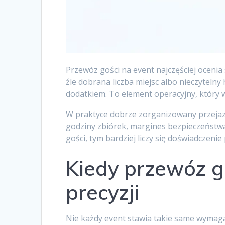
Przewóz gości na event najczęściej ocenia 
źle dobrana liczba miejsc albo nieczyteln
dodatkiem. To element operacyjny, który 
W praktyce dobrze zorganizowany przejazd z
godziny zbiórek, margines bezpieczeństwa
gości, tym bardziej liczy się doświadczen
Kiedy przewóz g
precyzji
Nie każdy event stawia takie same wymaga