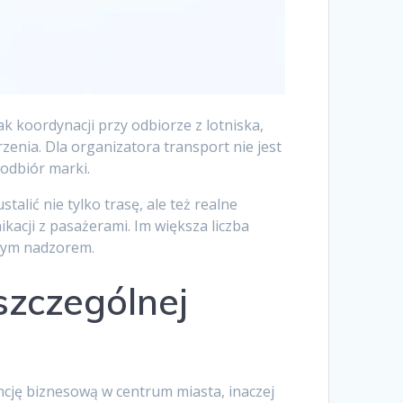
ak koordynacji przy odbiorze z lotniska,
enia. Dla organizatora transport nie jest
odbiór marki.
alić nie tylko trasę, ale też realne
acji z pasażerami. Im większa liczba
ałym nadzorem.
szczególnej
ncję biznesową w centrum miasta, inaczej