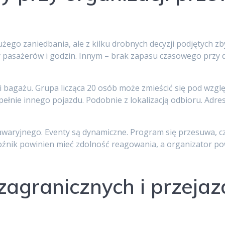
żego zaniedbania, ale z kilku drobnych decyzji podjętych zb
y pasażerów i godzin. Innym – brak zapasu czasowego przy 
 bagażu. Grupa licząca 20 osób może zmieścić się pod wzglę
ełnie innego pojazdu. Podobnie z lokalizacją odbioru. Adr
awaryjnego. Eventy są dynamiczne. Program się przesuwa, cz
źnik powinien mieć zdolność reagowania, a organizator pow
zagranicznych i przejaz