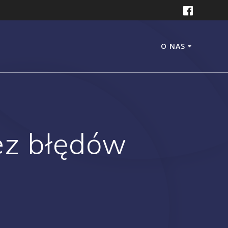
O NAS
ez błędów