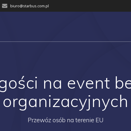
biuro@starbus.com.pl
gości na event b
organizacyjnych
Przewóz osób na terenie EU