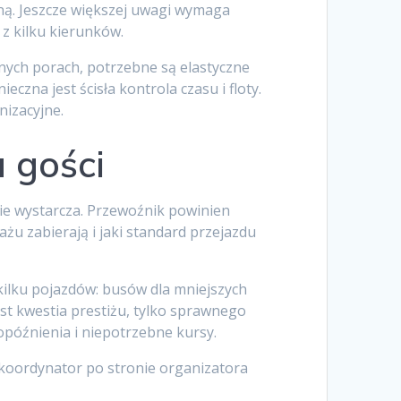
jną. Jeszcze większej uwagi wymaga
 z kilku kierunków.
żnych porach, potrzebne są elastyczne
eczna jest ścisła kontrola czasu i floty.
nizacyjne.
 gości
nie wystarcza. Przewoźnik powinien
ażu zabierają i jaki standard przejazdu
 kilku pojazdów: busów dla mniejszych
st kwestia prestiżu, tylko sprawnego
opóźnienia i niepotrzebne kursy.
 koordynator po stronie organizatora