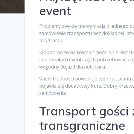
event
Problemy zwykle nie wynikają z jednego du
zamówienie transportu bez dokładnej list
programu.
Kłopotliwe bywa również pomijanie kwestii
i materiałach eventowych potrzebować zup
wygodny dojazd dla autokaru.
Wiele trudności powoduje też brak planu 
pojawia się dodatkowy kurs. Dobry przewo
zamówienia.
Transport gości 
transgraniczne