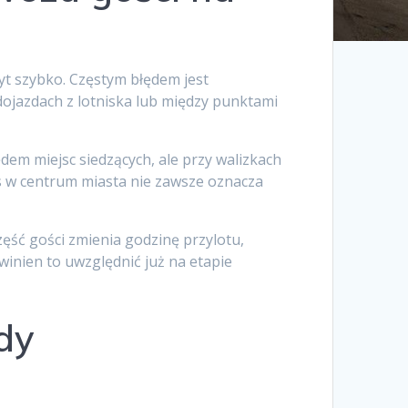
yt szybko. Częstym błędem jest
dojazdach z lotniska lub między punktami
dem miejsc siedzących, ale przy walizkach
es w centrum miasta nie zawsze oznacza
ęść gości zmienia godzinę przylotu,
inien to uwzględnić już na etapie
dy