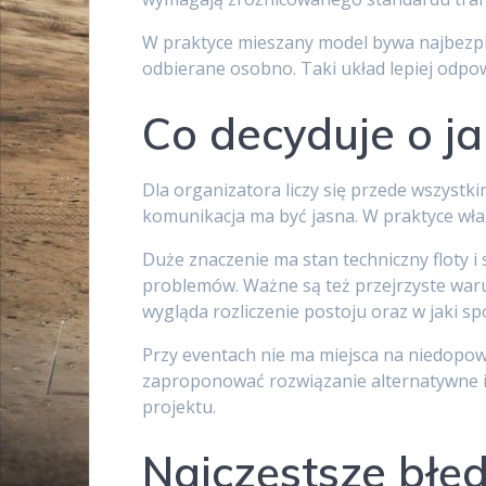
W praktyce mieszany model bywa najbezpiec
odbierane osobno. Taki układ lepiej odpo
Co decyduje o ja
Dla organizatora liczy się przede wszystki
komunikacja ma być jasna. W praktyce właśn
Duże znaczenie ma stan techniczny floty i
problemów. Ważne są też przejrzyste warun
wygląda rozliczenie postoju oraz w jaki
Przy eventach nie ma miejsca na niedopowi
zaproponować rozwiązanie alternatywne i 
projektu.
Najczęstsze błęd